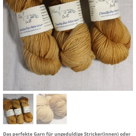
Das perfekte Garn für ungeduldige Stricker(innen) oder