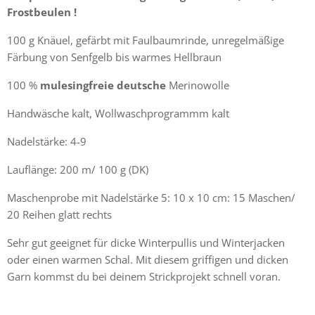
Frostbeulen !
100 g Knäuel, gefärbt mit Faulbaumrinde, unregelmäßige
Färbung von Senfgelb bis warmes Hellbraun
100 %
mulesingfreie deutsche
Merinowolle
Handwäsche kalt, Wollwaschprogrammm kalt
Nadelstärke: 4-9
Lauflänge: 200 m/ 100 g (DK)
Maschenprobe mit Nadelstärke 5: 10 x 10 cm: 15 Maschen/
20 Reihen glatt rechts
Sehr gut geeignet für dicke Winterpullis und Winterjacken
oder einen warmen Schal. Mit diesem griffigen und dicken
Garn kommst du bei deinem Strickprojekt schnell voran.