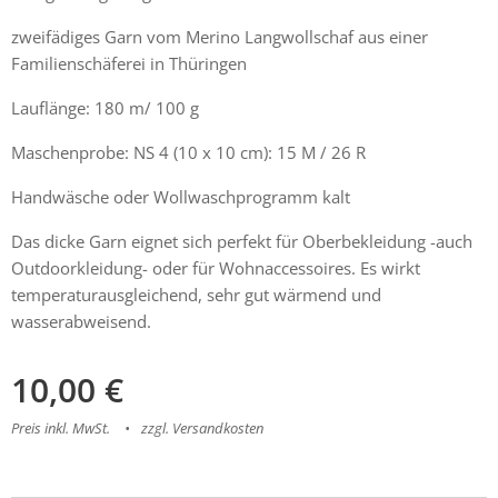
zweifädiges Garn vom Merino Langwollschaf aus einer
Familienschäferei in Thüringen
Lauflänge: 180 m/ 100 g
Maschenprobe: NS 4 (10 x 10 cm): 15 M / 26 R
Handwäsche oder Wollwaschprogramm kalt
Das dicke Garn eignet sich perfekt für Oberbekleidung -auch
Outdoorkleidung- oder für Wohnaccessoires. Es wirkt
temperaturausgleichend, sehr gut wärmend und
wasserabweisend.
10,00
€
Preis inkl. MwSt.
zzgl. Versandkosten