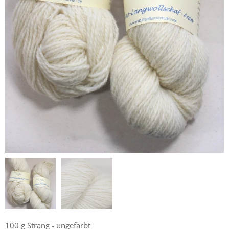
100 g Strang - ungefärbt