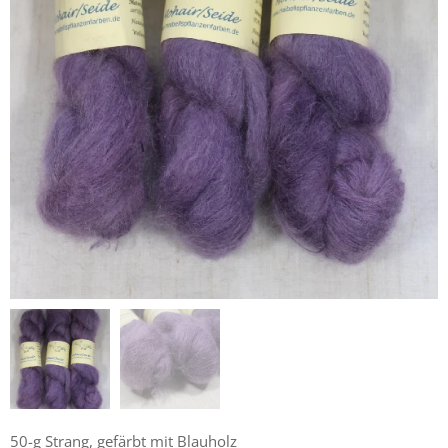
50-g Strang, gefärbt mit Blauholz