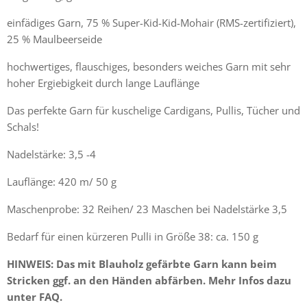
einfädiges Garn, 75 % Super-Kid-Kid-Mohair (RMS-zertifiziert),
25 % Maulbeerseide
hochwertiges, flauschiges, besonders weiches Garn mit sehr
hoher Ergiebigkeit durch lange Lauflänge
Das perfekte Garn für kuschelige Cardigans, Pullis, Tücher und
Schals!
Nadelstärke: 3,5 -4
Lauflänge: 420 m/ 50 g
Maschenprobe: 32 Reihen/ 23 Maschen bei Nadelstärke 3,5
Bedarf für einen kürzeren Pulli in Größe 38: ca. 150 g
HINWEIS: Das mit Blauholz gefärbte Garn kann beim
Stricken ggf. an den Händen abfärben. Mehr Infos dazu
unter FAQ.