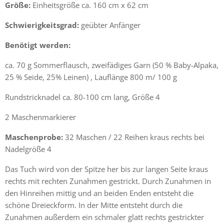
Größe:
Einheitsgröße ca. 160 cm x 62 cm
Schwierigkeitsgrad
:
geübter Anfänger
Benötigt werden
:
ca. 70 g Sommerflausch, zweifädiges Garn (50 % Baby-Alpaka,
25 % Seide, 25% Leinen) , Lauflänge 800 m/ 100 g
Rundstricknadel ca. 80-100 cm lang, Größe 4
2 Maschenmarkierer
Maschenprobe:
32 Maschen / 22 Reihen kraus rechts bei
Nadelgröße 4
Das Tuch wird von der Spitze her bis zur langen Seite kraus
rechts mit rechten Zunahmen gestrickt. Durch Zunahmen in
den Hinreihen mittig und an beiden Enden entsteht die
schöne Dreieckform. In der Mitte entsteht durch die
Zunahmen außerdem ein schmaler glatt rechts gestrickter